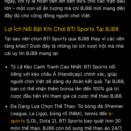
ngày, với tỷ lệ hoàn tiền lên đến 98% cho các trận đấu
lớn – một con số ấn tượng mà chỉ BJ88 mới mang đến
đầy đủ cho cộng đồng người chơi Việt.
Lợi Ích Nổi Bật Khi Chơi BTI Sports Tại BJ88
Tại sao nên chọn BTI Sports qua BJ88 thay vì các nền
tảng khác? Dưới đây là những lợi ích vượt trội mà nhà
cái uy tín BJ88 mang lại:
Tỷ Lệ Kèo Cạnh Tranh Cao Nhất: BTI Sports nổi
tiếng với kèo châu Á (Handicap) chính xác, giúp
người chơi Việt dễ dàng dự đoán kết quả. Tại BJ88,
bạn có thể nhận thêm bonus lên đến 100% giá trị
cược đầu tiên khi tham gia cá cược thể thao BJ88.
Đa Dạng Lựa Chọn Thể Thao: Từ bóng đá (Premier
League, La Liga), bóng rổ (NBA), tennis đến
e-
sports
(LOL, Dota 2), BTI Sports bao quát hơn 30
môn thể thao. BJ88 còn bổ sung thể thao ảo 24/7,