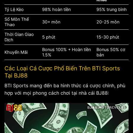
Tỷ Lệ Kèo
98% hoàn tiền
95% trung bình
Số Môn Thể
30+ môn
20-25 môn
Thao
Thời Gian Giao
5 phút
15-30 phút
Dịch
Bonus 100% + Hoàn tiền
Bonus 50% cơ
Khuyến Mãi
1.5%
bản
Các Loại Cá Cược Phổ Biến Trên BTI Sports
Tại BJ88
BTI Sports mang đến ba hình thức cá cược chính, phù
hợp với mọi phong cách chơi tại nhà cái BJ88: