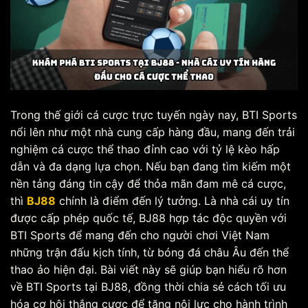
Trong thế giới cá cược trực tuyến ngày nay, BTI Sports
nổi lên như một nhà cung cấp hàng đầu, mang đến trải
nghiệm cá cược thể thao đỉnh cao với tỷ lệ kèo hấp
dẫn và đa dạng lựa chọn. Nếu bạn đang tìm kiếm một
nền tảng đáng tin cậy để thỏa mãn đam mê cá cược,
thì
BJ88
chính là điểm đến lý tưởng. Là nhà cái uy tín
được cấp phép quốc tế, BJ88 hợp tác độc quyền với
BTI Sports để mang đến cho người chơi Việt Nam
những trận đấu kịch tính, từ bóng đá châu Âu đến thể
thao ảo hiện đại. Bài viết này sẽ giúp bạn hiểu rõ hơn
về BTI Sports tại BJ88, đồng thời chia sẻ cách tối ưu
hóa cơ hội thắng cược để tăng nội lực cho hành trình